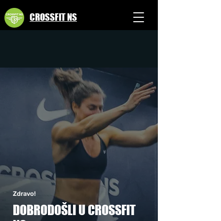
CROSSFIT NS
Zdravo!
DOBRODOŠLI U CROSSFIT